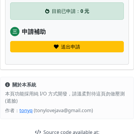
目前已申請：
0 元
申請補助
三
送出申請
關於本系統
本頁功能採用純 I/O 方式開發，請溫柔對待這頁勿做壓測
(遮臉)
作者：
tonyq
(tonylovejava@gmail.com)
Source code available at: