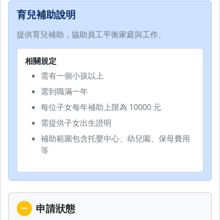
育兒補助說明
提供育兒補助，協助員工平衡家庭與工作。
相關規定
需有一個小孩以上
需到職滿一年
每位子女每年補助上限為 10000 元
需提供子女出生證明
補助範圍包含托嬰中心、幼兒園、保母費用
等
申請狀態
一