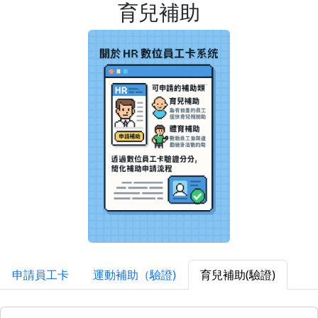
育兒補助
申請員工卡
運動補助（驗證)
育兒補助(驗證)